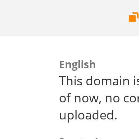
English
This domain i
of now, no co
uploaded.