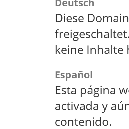
Deutsch
Diese Domain
freigeschalte
keine Inhalte 
Español
Esta página w
activada y aú
contenido.