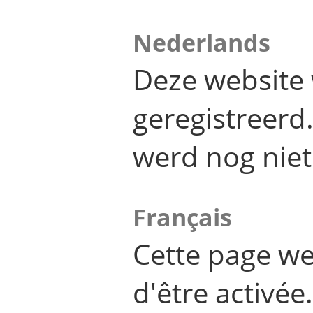
Nederlands
Deze website 
geregistreer
werd nog niet
Français
Cette page we
d'être activée.